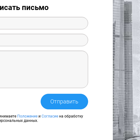
исать письмо
Отправить
ринимаете
Положение
и
Согласие
на обработку
ерсональных данных.