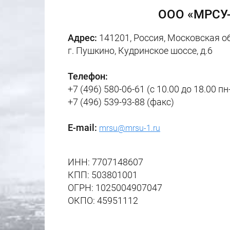
ООО «МРСУ
Адрес:
141201, Россия, Московская о
г. Пушкино, Кудринское шоссе, д.6​
Телефон:
+7 (496) 580-06-61 (с 10.00 до 18.00 
+7 (496) 539-93-88
(факс)
E-mail:
mrsu@mrsu-1.ru
ИНН: 7707148607
КПП: 503801001
ОГРН: 1025004907047
ОКПО: 45951112